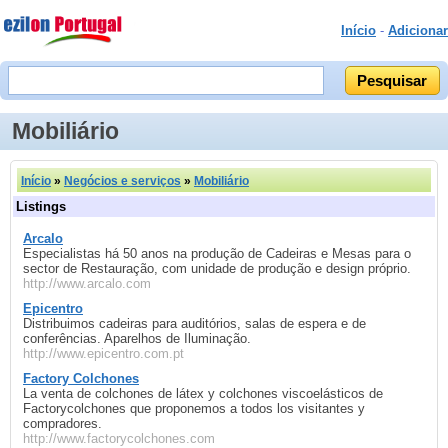
Início
-
Adicionar
Mobiliário
Início
»
Negócios e serviços
»
Mobiliário
Listings
Arcalo
Especialistas há 50 anos na produção de Cadeiras e Mesas para o
sector de Restauração, com unidade de produção e design próprio.
http://www.arcalo.com
Epicentro
Distribuimos cadeiras para auditórios, salas de espera e de
conferências. Aparelhos de Iluminação.
http://www.epicentro.com.pt
Factory Colchones
La venta de colchones de látex y colchones viscoelásticos de
Factorycolchones que proponemos a todos los visitantes y
compradores.
http://www.factorycolchones.com