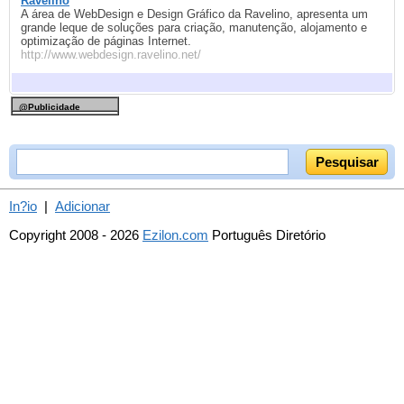
Ravelino
A área de WebDesign e Design Gráfico da Ravelino, apresenta um
grande leque de soluções para criação, manutenção, alojamento e
optimização de páginas Internet.
http://www.webdesign.ravelino.net/
@Publicidade
In?io
|
Adicionar
Copyright 2008 - 2026
Ezilon.com
Português Diretório