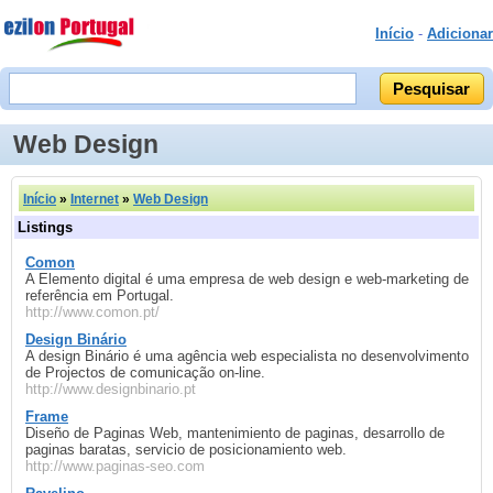
Início
-
Adicionar
Web Design
Início
»
Internet
»
Web Design
Listings
Comon
A Elemento digital é uma empresa de web design e web-marketing de
referência em Portugal.
http://www.comon.pt/
Design Binário
A design Binário é uma agência web especialista no desenvolvimento
de Projectos de comunicação on-line.
http://www.designbinario.pt
Frame
Diseño de Paginas Web, mantenimiento de paginas, desarrollo de
paginas baratas, servicio de posicionamiento web.
http://www.paginas-seo.com