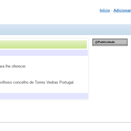
Início
-
Adicionar
@Publicidade
a lhe oferecer.
vilhoso concelho de Torres Vedras Portugal.