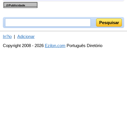
@Publicidade
In?io
|
Adicionar
Copyright 2008 - 2026
Ezilon.com
Português Diretório