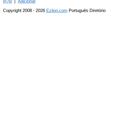
In?io
|
Adicionar
Copyright 2008 - 2026
Ezilon.com
Português Diretório