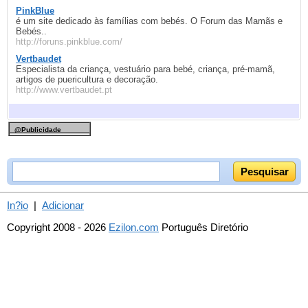
PinkBlue
é um site dedicado às famílias com bebés. O Forum das Mamãs e
Bebés..
http://foruns.pinkblue.com/
Vertbaudet
Especialista da criança, vestuário para bebé, criança, pré-mamã,
artigos de puericultura e decoração.
http://www.vertbaudet.pt
@Publicidade
In?io
|
Adicionar
Copyright 2008 - 2026
Ezilon.com
Português Diretório